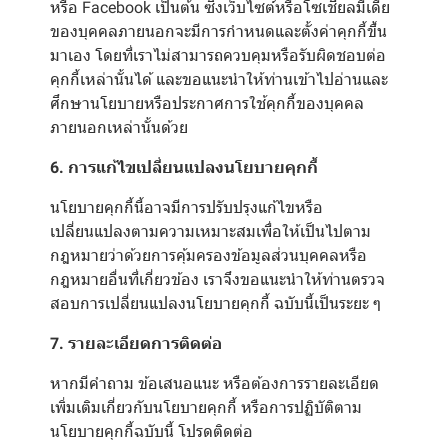
หรือ Facebook เป็นต้น ซึ่งเว็บไซต์หรือโซเชียลมีเดีย
ของบุคคลภายนอกจะมีการกำหนดและตั้งค่าคุกกี้ขึ้น
มาเอง โดยที่เราไม่สามารถควบคุมหรือรับผิดชอบต่อ
คุกกี้เหล่านั้นได้ และขอแนะนำให้ท่านเข้าไปอ่านและ
ศึกษานโยบายหรือประกาศการใช้คุกกี้ของบุคคล
ภายนอกเหล่านั้นด้วย
6. การแก้ไขเปลี่ยนแปลงนโยบายคุกกี้
นโยบายคุกกี้นี้อาจมีการปรับปรุงแก้ไขหรือ
เปลี่ยนแปลงตามความเหมาะสมเพื่อให้เป็นไปตาม
กฎหมายว่าด้วยการคุ้มครองข้อมูลส่วนบุคคลหรือ
กฎหมายอื่นที่เกี่ยวข้อง เราจึงขอแนะนำให้ท่านตรวจ
สอบการเปลี่ยนแปลงนโยบายคุกกี้ ฉบับนี้เป็นระยะ ๆ
7. รายละเอียดการติดต่อ
หากมีคำถาม ข้อเสนอแนะ หรือต้องการรายละเอียด
เพิ่มเติมเกี่ยวกับนโยบายคุกกี้ หรือการปฏิบัติตาม
นโยบายคุกกี้ฉบับนี้ โปรดติดต่อ