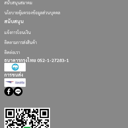
สนับสนุนสมาคม
นโยบายคุ้มครองข้อมูลส่วนบุคคล
สนับสนุน
แจ้งการโอนเงิน
ติดตามการส่งสินค้า
ติดต่อเรา
ธนาคารกรุงไทย 052-1-27283-1
การขนส่ง
@dektriam