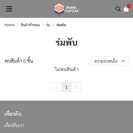
0
Home
สินค้าทั้งหมด
ร่ม
ร่มพับ
ร่มพับ
พบสินค้า 0 ชิ้น
ความน่าสนใจ
ไม่พบสินค้า
1
เกี่ยวกับ
เกี่ยวกับเรา